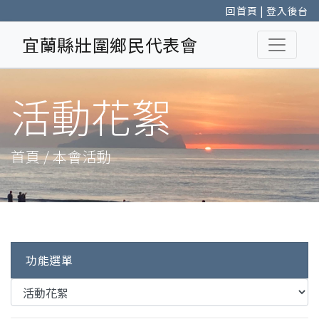
回首頁
|
登入後台
宜蘭縣壯圍鄉民代表會
活動花絮
首頁 / 本會活動
功能選單