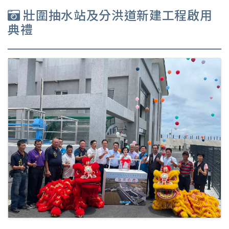
壯圍抽水站及分洪道新建工程啟用
典禮