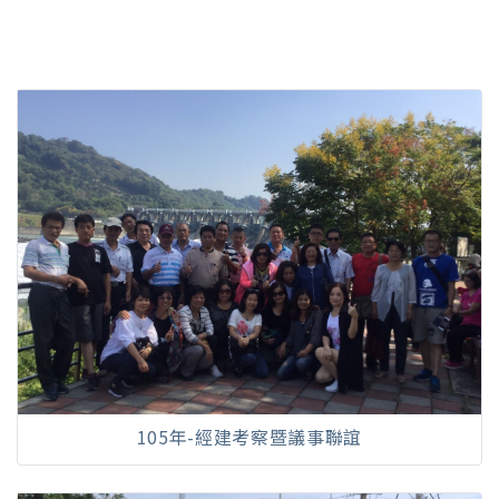
105年-經建考察暨議事聯誼