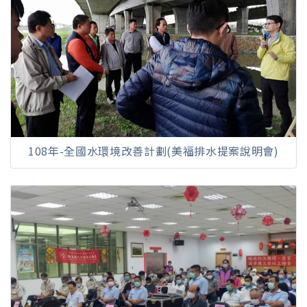
108年-全國水環境改善計劃(美福排水提案說明會)