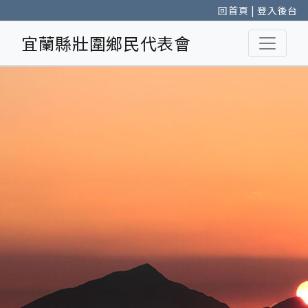
回首頁
|
登入後台
宜蘭縣壯圍鄉民代表會