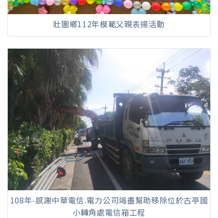
壯圍鄉112年模範父親表揚活動
108年-感謝中華電信.電力公司竭盡幫助移除位於古亭國
小轉角處電信箱工程