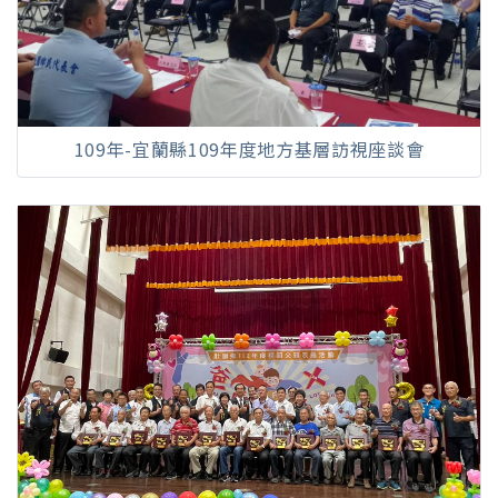
109年-宜蘭縣109年度地方基層訪視座談會