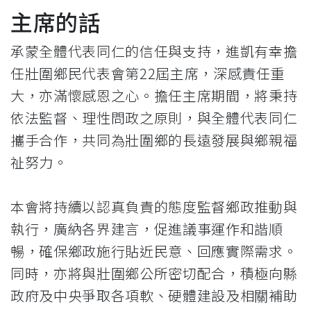
主席的話
承蒙全體代表同仁的信任與支持，進凱有幸擔
任壯圍鄉民代表會第22屆主席，深感責任重
大，亦滿懷感恩之心。擔任主席期間，將秉持
依法監督、理性問政之原則，與全體代表同仁
攜手合作，共同為壯圍鄉的長遠發展與鄉親福
祉努力。
本會將持續以認真負責的態度監督鄉政推動與
執行，廣納各界建言，促進議事運作和諧順
暢，確保鄉政施行貼近民意、回應實際需求。
同時，亦將與壯圍鄉公所密切配合，積極向縣
政府及中央爭取各項軟、硬體建設及相關補助