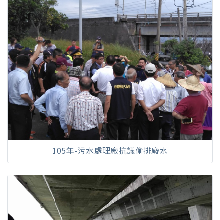
105年-污水處理廠抗議偷排廢水