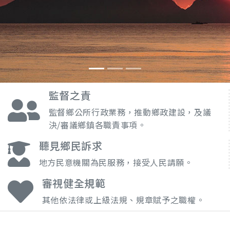
監督之責
監督鄉公所行政業務，推動鄉政建設，及議
決/審議鄉鎮各職責事項。
聽見鄉民訴求
地方民意機關為民服務，接受人民請願。
審視健全規範
其他依法律或上級法規、規章賦予之職權。