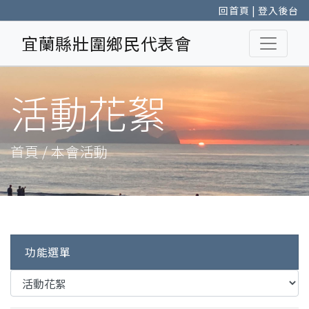
回首頁
|
登入後台
宜蘭縣壯圍鄉民代表會
活動花絮
首頁 / 本會活動
功能選單