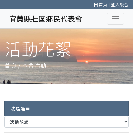
回首頁
|
登入後台
宜蘭縣壯圍鄉民代表會
活動花絮
首頁 / 本會活動
功能選單